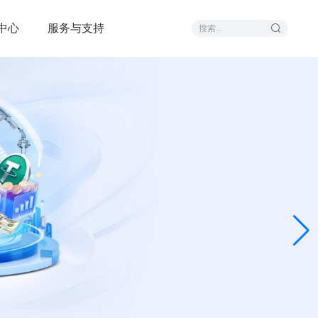
中心
服务与支持