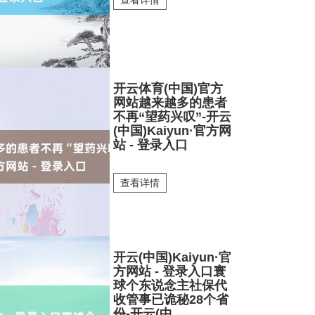
查看详情
开云体育(中国)官方
网站越来越多的患者
不再“望药兴叹”-开云
(中国)Kaiyun·官方网
站 - 登录入口
查看详情
开云(中国)Kaiyun·官
方网站 - 登录入口寰
球个东说念主社保代
收管事已诡秘28个省
份-开云(中