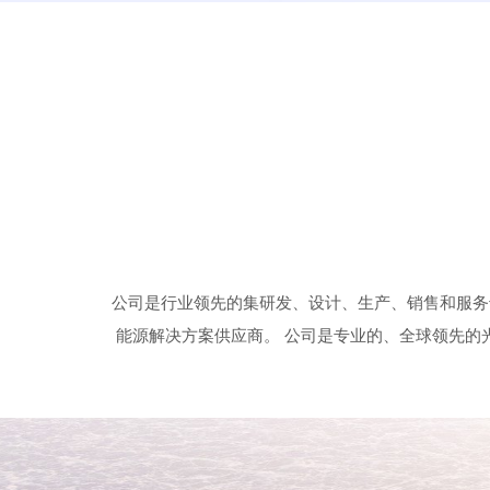
公司是行业领先的集研发、设计、生产、销售和服务
能源解决方案供应商。 公司是专业的、全球领先的