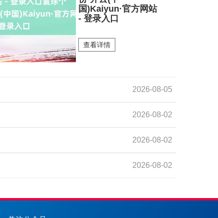
国)Kaiyun·官方网站
- 登录入口
查看详情
2026-08-05
2026-08-02
2026-08-02
2026-08-02